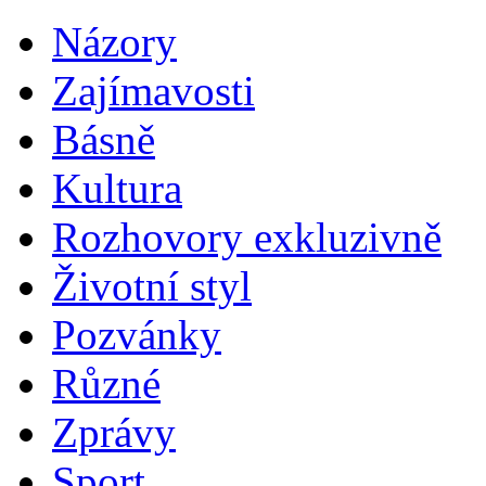
Názory
Zajímavosti
Básně
Kultura
Rozhovory exkluzivně
Životní styl
Pozvánky
Různé
Zprávy
Sport