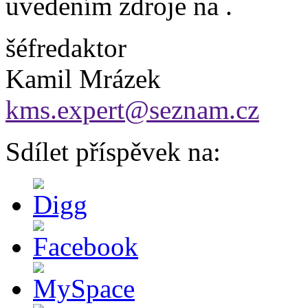
uvedením zdroje na
.
šéfredaktor
Kamil Mrázek
kms.expert@seznam.cz
Sdílet příspěvek na: