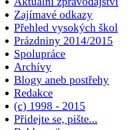
Aktuální zpravodajství
Zajímavé odkazy
Přehled vysokých škol
Prázdniny 2014/2015
Spolupráce
Archívy
Blogy aneb postřehy
Redakce
(c) 1998 - 2015
Přidejte se, pište...