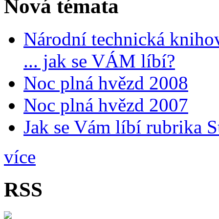
Nová témata
Národní technická kniho
... jak se VÁM líbí?
Noc plná hvězd 2008
Noc plná hvězd 2007
Jak se Vám líbí rubrika 
více
RSS