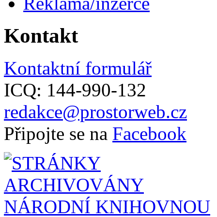
Reklama/inzerce
Kontakt
Kontaktní formulář
ICQ: 144-990-132
redakce@prostorweb.cz
Připojte se na
Facebook