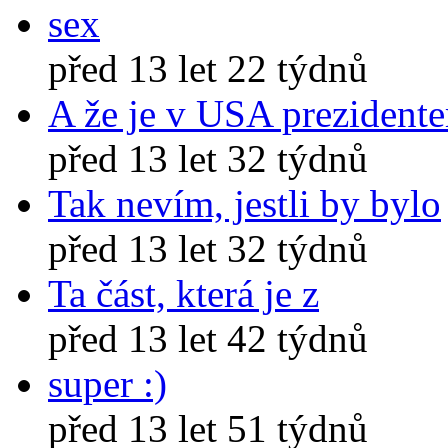
sex
před 13 let 22 týdnů
A že je v USA prezident
před 13 let 32 týdnů
Tak nevím, jestli by bylo
před 13 let 32 týdnů
Ta část, která je z
před 13 let 42 týdnů
super :)
před 13 let 51 týdnů