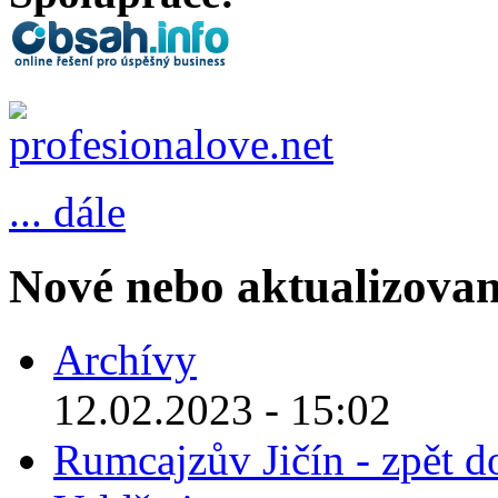
... dále
Nové nebo aktualizovan
Archívy
12.02.2023 - 15:02
Rumcajzův Jičín - zpět d