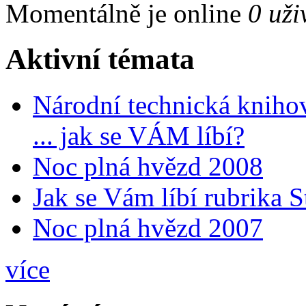
Momentálně je online
0 uži
Aktivní témata
Národní technická kniho
... jak se VÁM líbí?
Noc plná hvězd 2008
Jak se Vám líbí rubrika 
Noc plná hvězd 2007
více