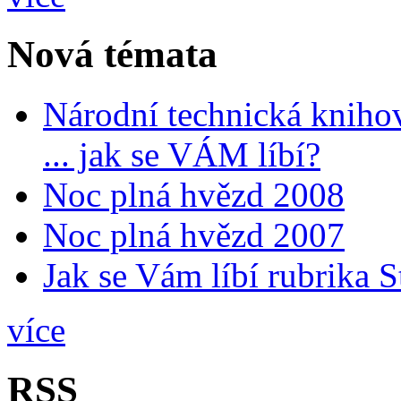
Nová témata
Národní technická kniho
... jak se VÁM líbí?
Noc plná hvězd 2008
Noc plná hvězd 2007
Jak se Vám líbí rubrika 
více
RSS