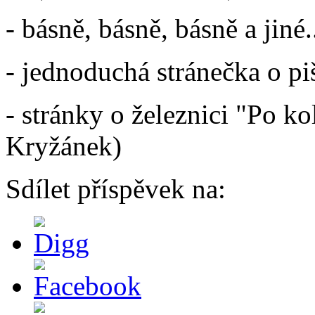
- básně, básně, básně a jiné.
- jednoduchá stránečka o p
- stránky o železnici "Po k
Kryžánek)
Sdílet příspěvek na: