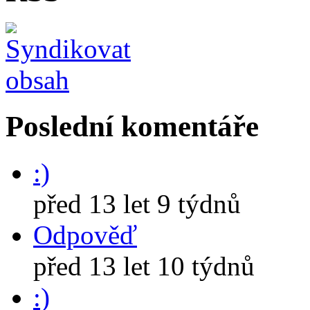
Poslední komentáře
:)
před 13 let 9 týdnů
Odpověď
před 13 let 10 týdnů
:)