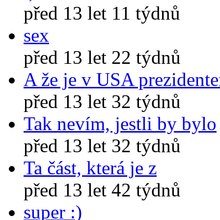
před 13 let 11 týdnů
sex
před 13 let 22 týdnů
A že je v USA prezident
před 13 let 32 týdnů
Tak nevím, jestli by bylo
před 13 let 32 týdnů
Ta část, která je z
před 13 let 42 týdnů
super :)