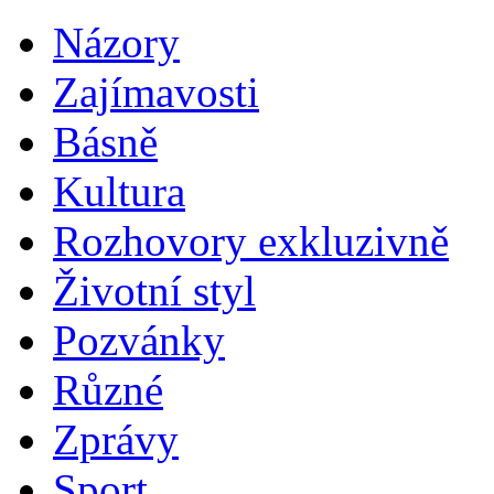
Názory
Zajímavosti
Básně
Kultura
Rozhovory exkluzivně
Životní styl
Pozvánky
Různé
Zprávy
Sport