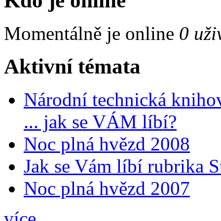
Kdo je online
Momentálně je online
0 uži
Aktivní témata
Národní technická kniho
... jak se VÁM líbí?
Noc plná hvězd 2008
Jak se Vám líbí rubrika 
Noc plná hvězd 2007
více