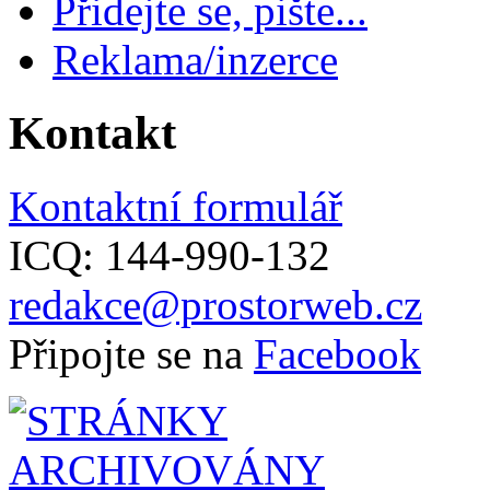
Přidejte se, pište...
Reklama/inzerce
Kontakt
Kontaktní formulář
ICQ: 144-990-132
redakce@prostorweb.cz
Připojte se na
Facebook