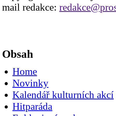
mail redakce:
redakce@pros
Obsah
Home
Novinky
Kalendář kulturních akcí
Hitparáda