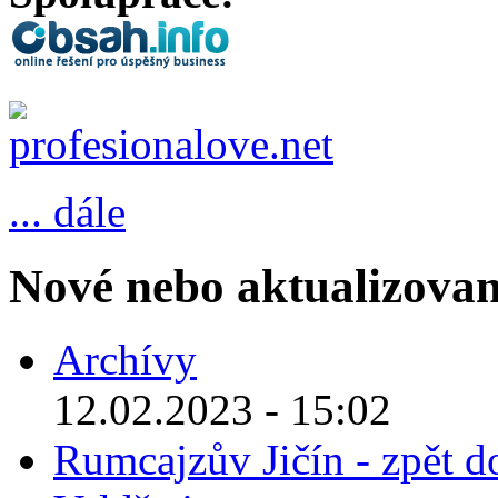
... dále
Nové nebo aktualizovan
Archívy
12.02.2023 - 15:02
Rumcajzův Jičín - zpět d