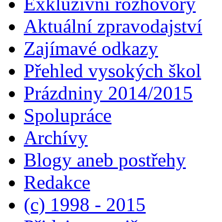
Exkluzivní rozhovory
Aktuální zpravodajství
Zajímavé odkazy
Přehled vysokých škol
Prázdniny 2014/2015
Spolupráce
Archívy
Blogy aneb postřehy
Redakce
(c) 1998 - 2015