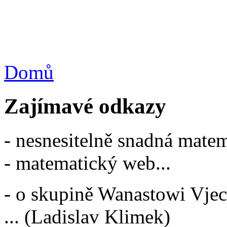
Domů
Zajímavé odkazy
- nesnesitelně snadná mate
- matematický web...
- o skupině Wanastowi Vjecy
... (Ladislav Klimek)