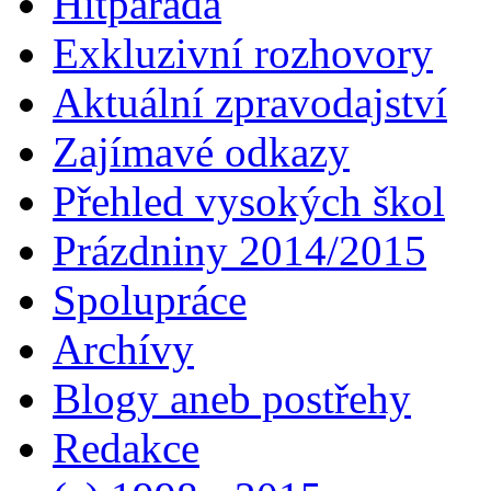
Hitparáda
Exkluzivní rozhovory
Aktuální zpravodajství
Zajímavé odkazy
Přehled vysokých škol
Prázdniny 2014/2015
Spolupráce
Archívy
Blogy aneb postřehy
Redakce