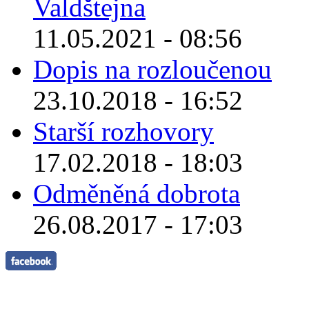
Valdštejna
11.05.2021 - 08:56
Dopis na rozloučenou
23.10.2018 - 16:52
Starší rozhovory
17.02.2018 - 18:03
Odměněná dobrota
26.08.2017 - 17:03