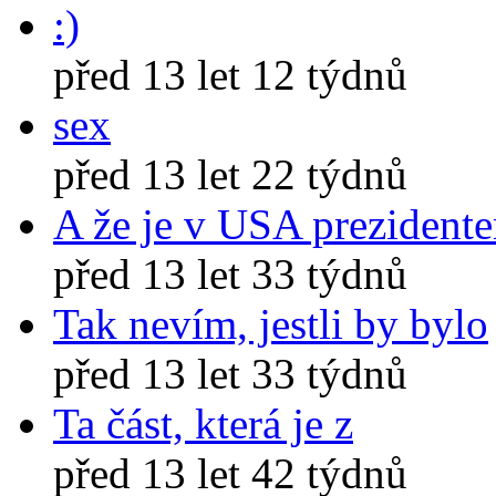
:)
před 13 let 12 týdnů
sex
před 13 let 22 týdnů
A že je v USA prezident
před 13 let 33 týdnů
Tak nevím, jestli by bylo
před 13 let 33 týdnů
Ta část, která je z
před 13 let 42 týdnů