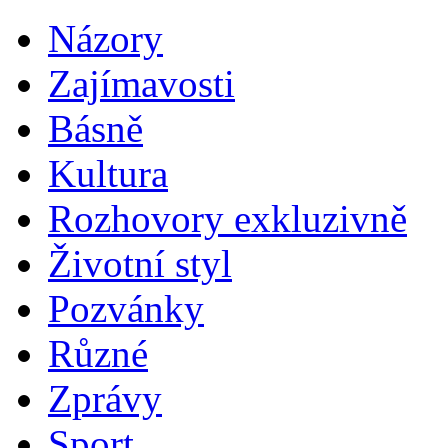
Názory
Zajímavosti
Básně
Kultura
Rozhovory exkluzivně
Životní styl
Pozvánky
Různé
Zprávy
Sport