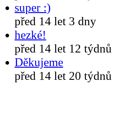
super :)
před 14 let 3 dny
hezké!
před 14 let 12 týdnů
Děkujeme
před 14 let 20 týdnů