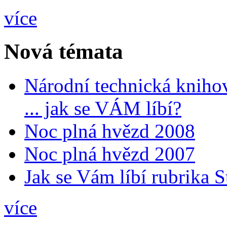
více
Nová témata
Národní technická kniho
... jak se VÁM líbí?
Noc plná hvězd 2008
Noc plná hvězd 2007
Jak se Vám líbí rubrika 
více