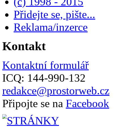
(c) 1998 - 2015
Přidejte se, pište...
Reklama/inzerce
Kontakt
Kontaktní formulář
ICQ: 144-990-132
redakce@prostorweb.cz
Připojte se na
Facebook