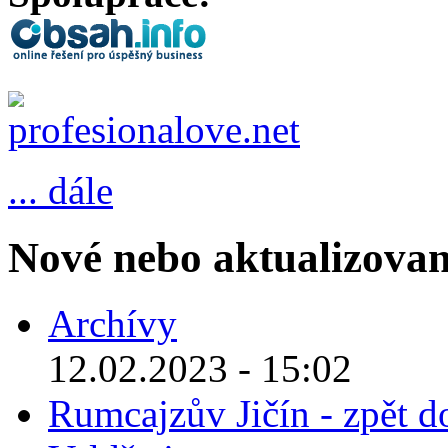
... dále
Nové nebo aktualizovan
Archívy
12.02.2023 - 15:02
Rumcajzův Jičín - zpět d