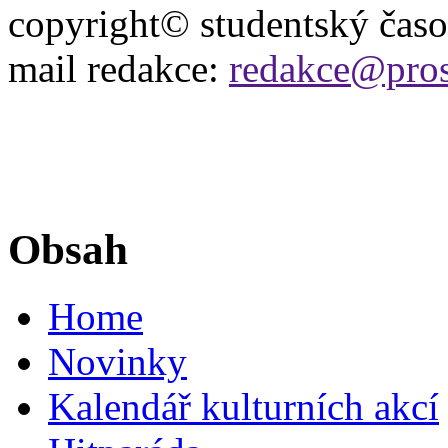
copyright© studentský čas
mail redakce:
redakce@pros
Obsah
Home
Novinky
Kalendář kulturních akcí