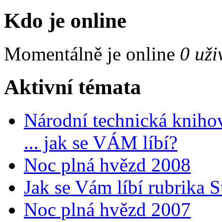
Kdo je online
Momentálně je online
0 uži
Aktivní témata
Národní technická kniho
... jak se VÁM líbí?
Noc plná hvězd 2008
Jak se Vám líbí rubrika 
Noc plná hvězd 2007