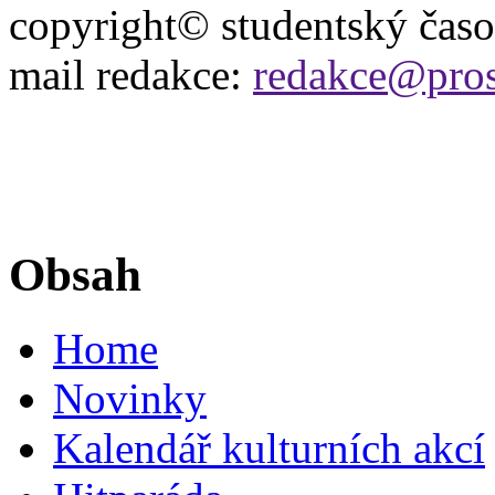
copyright© studentský čas
mail redakce:
redakce@pros
Obsah
Home
Novinky
Kalendář kulturních akcí