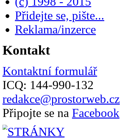
(c) 1998 - 2015
Přidejte se, pište...
Reklama/inzerce
Kontakt
Kontaktní formulář
ICQ: 144-990-132
redakce@prostorweb.cz
Připojte se na
Facebook