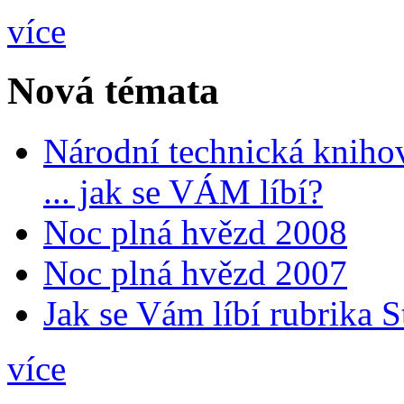
více
Nová témata
Národní technická kniho
... jak se VÁM líbí?
Noc plná hvězd 2008
Noc plná hvězd 2007
Jak se Vám líbí rubrika 
více