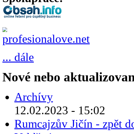
... dále
Nové nebo aktualizovan
Archívy
12.02.2023 - 15:02
Rumcajzův Jičín - zpět d