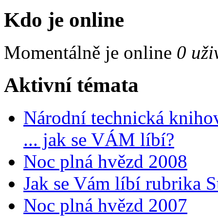
Kdo je online
Momentálně je online
0 uži
Aktivní témata
Národní technická kniho
... jak se VÁM líbí?
Noc plná hvězd 2008
Jak se Vám líbí rubrika 
Noc plná hvězd 2007