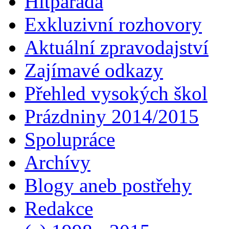
Hitparáda
Exkluzivní rozhovory
Aktuální zpravodajství
Zajímavé odkazy
Přehled vysokých škol
Prázdniny 2014/2015
Spolupráce
Archívy
Blogy aneb postřehy
Redakce