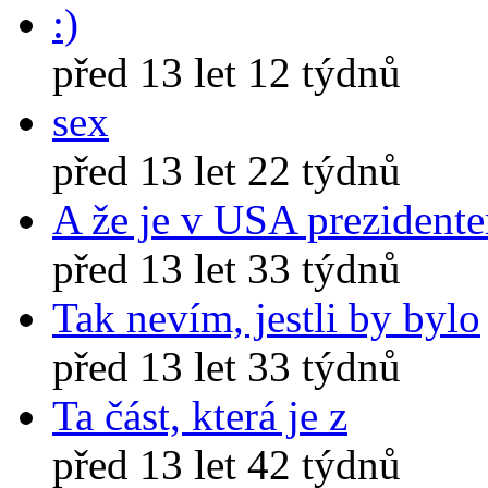
:)
před 13 let 12 týdnů
sex
před 13 let 22 týdnů
A že je v USA prezident
před 13 let 33 týdnů
Tak nevím, jestli by bylo
před 13 let 33 týdnů
Ta část, která je z
před 13 let 42 týdnů