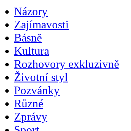
Názory
Zajímavosti
Básně
Kultura
Rozhovory exkluzivně
Životní styl
Pozvánky
Různé
Zprávy
Sport