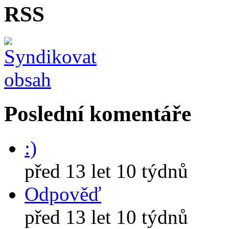
RSS
Poslední komentáře
:)
před 13 let 10 týdnů
Odpověď
před 13 let 10 týdnů