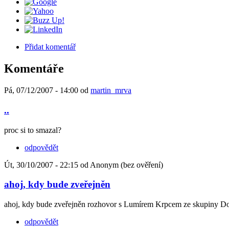
Přidat komentář
Komentáře
Pá, 07/12/2007 - 14:00 od
martin_mrva
..
proc si to smazal?
odpovědět
Út, 30/10/2007 - 22:15 od Anonym (bez ověření)
ahoj, kdy bude zveřejněn
ahoj, kdy bude zveřejněn rozhovor s Lumírem Krpcem ze skupiny D
odpovědět