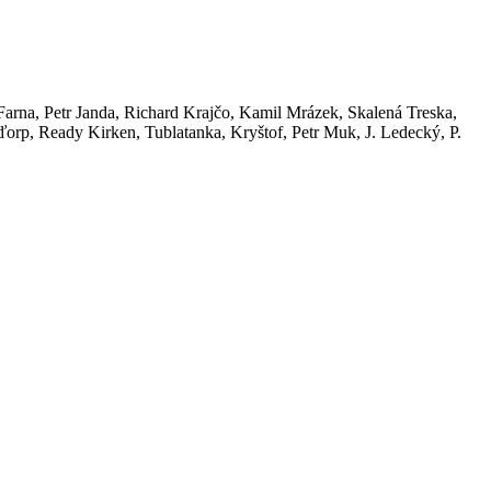
arna, Petr Janda, Richard Krajčo, Kamil Mrázek, Skalená Treska,
orp, Ready Kirken, Tublatanka, Kryštof, Petr Muk, J. Ledecký, P.