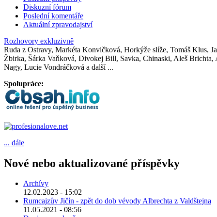
Diskuzní fórum
Poslední komentáře
Aktuální zpravodajství
Rozhovory exkluzivně
Ruda z Ostravy, Markéta Konvičková, Horkýže slíže, Tomáš Klus, Jak
Žbirka, Šárka Vaňková, Divokej Bill, Savka, Chinaski, Aleš Brichta
Nagy, Lucie Vondráčková a další ...
Spolupráce:
... dále
Nové nebo aktualizované příspěvky
Archívy
12.02.2023 - 15:02
Rumcajzův Jičín - zpět do dob vévody Albrechta z Valdštejna
11.05.2021 - 08:56