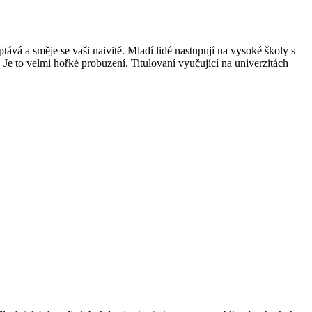
ptává a směje se vaši naivitě. Mladí lidé nastupují na vysoké školy s
 Je to velmi hořké probuzení. Titulovaní vyučující na univerzitách