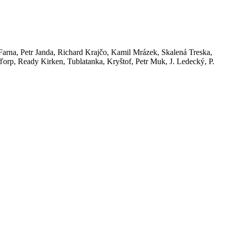
arna, Petr Janda, Richard Krajčo, Kamil Mrázek, Skalená Treska,
orp, Ready Kirken, Tublatanka, Kryštof, Petr Muk, J. Ledecký, P.