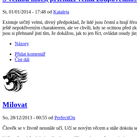
St, 01/01/2014 - 17:48 od
Kataleja
Existuje určitý velmi, divný předpoklad, že lidé jsou čestní a hrají fé
ještě nepokřiveným charakterem, ale ve chvíli, kdy se ocitnou před zk
jsou si přehnaně jisti tím, že dokážou, jak to jen říct, ovládat osudy ji
Názory
Přidat komentář
Číst dál
Milovat
So, 28/12/2013 - 00:55 od
PerfectiOn
Člověk se v životě neustále učí. Učí se novým věcem a stále dokola 