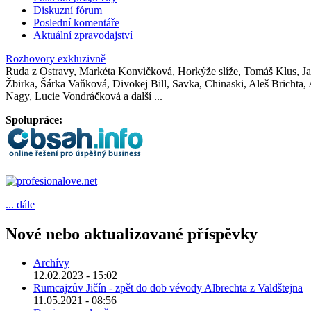
Diskuzní fórum
Poslední komentáře
Aktuální zpravodajství
Rozhovory exkluzivně
Ruda z Ostravy, Markéta Konvičková, Horkýže slíže, Tomáš Klus, Jak
Žbirka, Šárka Vaňková, Divokej Bill, Savka, Chinaski, Aleš Brichta
Nagy, Lucie Vondráčková a další ...
Spolupráce:
... dále
Nové nebo aktualizované příspěvky
Archívy
12.02.2023 - 15:02
Rumcajzův Jičín - zpět do dob vévody Albrechta z Valdštejna
11.05.2021 - 08:56