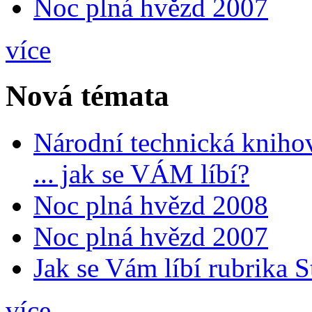
Noc plná hvězd 2007
více
Nová témata
Národní technická kniho
... jak se VÁM líbí?
Noc plná hvězd 2008
Noc plná hvězd 2007
Jak se Vám líbí rubrika 
více