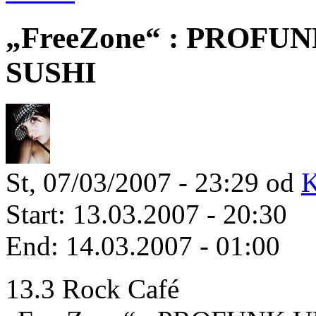
„FreeZone“ : PROFU
SUSHI
St, 07/03/2007 - 23:29 od
K
Start:
13.03.2007 - 20:30
End:
14.03.2007 - 01:00
13.3 Rock Café