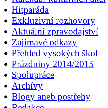
Hitparáda
Exkluzivní rozhovory
Aktuální zpravodajství
Zajímavé odkazy
Přehled vysokých škol
Prázdniny 2014/2015
Spolupráce
Archívy
Blogy aneb postřehy
Redakce