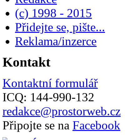
(c) 1998 - 2015
Přidejte se, pište...
Reklama/inzerce
Kontakt
Kontaktní formulář
ICQ: 144-990-132
redakce@prostorweb.cz
Připojte se na
Facebook