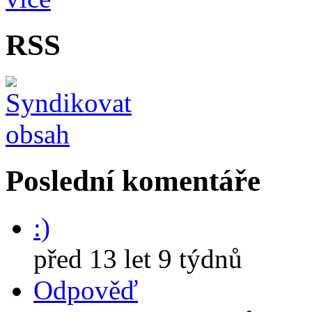
RSS
Poslední komentáře
:)
před 13 let 9 týdnů
Odpověď