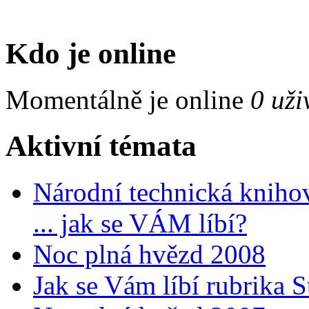
Kdo je online
Momentálně je online
0 uži
Aktivní témata
Národní technická kniho
... jak se VÁM líbí?
Noc plná hvězd 2008
Jak se Vám líbí rubrika 