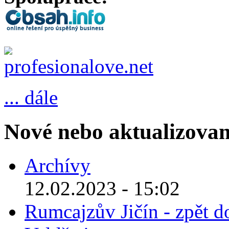
... dále
Nové nebo aktualizovan
Archívy
12.02.2023 - 15:02
Rumcajzův Jičín - zpět d