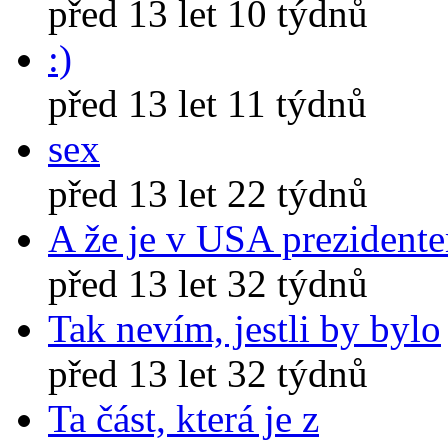
před 13 let 10 týdnů
:)
před 13 let 11 týdnů
sex
před 13 let 22 týdnů
A že je v USA prezident
před 13 let 32 týdnů
Tak nevím, jestli by bylo
před 13 let 32 týdnů
Ta část, která je z