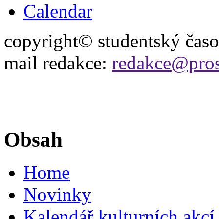
Calendar
copyright© studentský čas
mail redakce:
redakce@pros
Obsah
Home
Novinky
Kalendář kulturních akcí