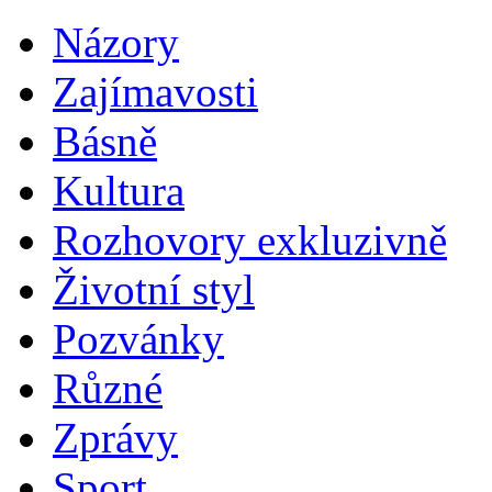
Názory
Zajímavosti
Básně
Kultura
Rozhovory exkluzivně
Životní styl
Pozvánky
Různé
Zprávy
Sport