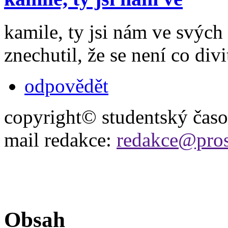
kamile, ty jsi nám ve svých
znechutil, že se není co divi
odpovědět
copyright© studentský čas
mail redakce:
redakce@pros
Obsah