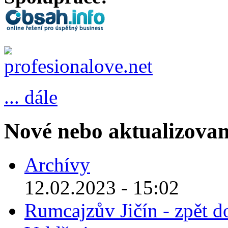
... dále
Nové nebo aktualizovan
Archívy
12.02.2023 - 15:02
Rumcajzův Jičín - zpět d