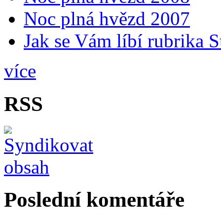
Noc plná hvězd 2007
Jak se Vám líbí rubrika 
více
RSS
Poslední komentáře