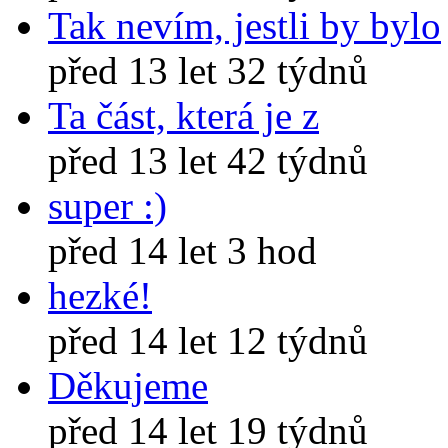
Tak nevím, jestli by bylo
před 13 let 32 týdnů
Ta část, která je z
před 13 let 42 týdnů
super :)
před 14 let 3 hod
hezké!
před 14 let 12 týdnů
Děkujeme
před 14 let 19 týdnů