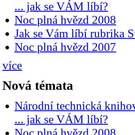
... jak se VÁM líbí?
Noc plná hvězd 2008
Jak se Vám líbí rubrika 
Noc plná hvězd 2007
více
Nová témata
Národní technická kniho
... jak se VÁM líbí?
Noc plná hvězd 2008