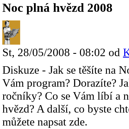
Noc plná hvězd 2008
St, 28/05/2008 - 08:02 od
K
Diskuze - Jak se těšíte na 
Vám program? Dorazíte? Ja
ročníky? Co se Vám líbí a n
hvězd? A další, co byste cht
můžete napsat zde.