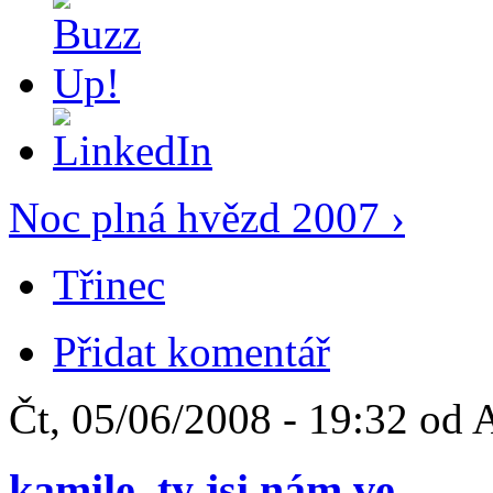
Noc plná hvězd 2007 ›
Třinec
Přidat komentář
Čt, 05/06/2008 - 19:32 od 
kamile, ty jsi nám ve