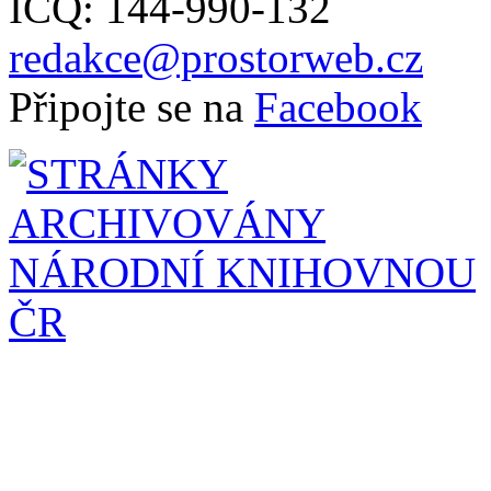
ICQ: 144-990-132
redakce@prostorweb.cz
Připojte se na
Facebook