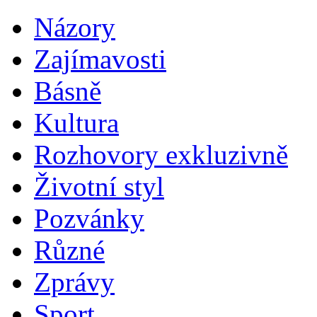
Názory
Zajímavosti
Básně
Kultura
Rozhovory exkluzivně
Životní styl
Pozvánky
Různé
Zprávy
Sport