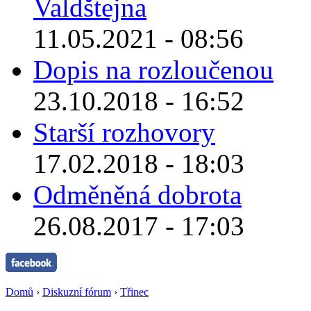
Valdštejna
11.05.2021 - 08:56
Dopis na rozloučenou
23.10.2018 - 16:52
Starší rozhovory
17.02.2018 - 18:03
Odměněná dobrota
26.08.2017 - 17:03
Domů
›
Diskuzní fórum
›
Třinec