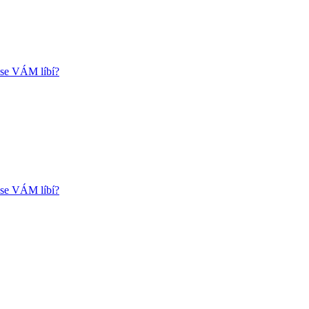
k se VÁM líbí?
k se VÁM líbí?