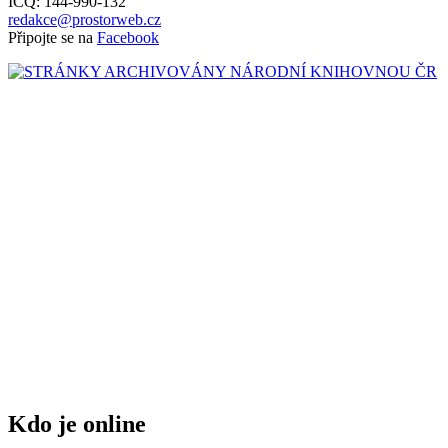
ICQ: 144-990-132
redakce@prostorweb.cz
Připojte se na
Facebook
Kdo je online