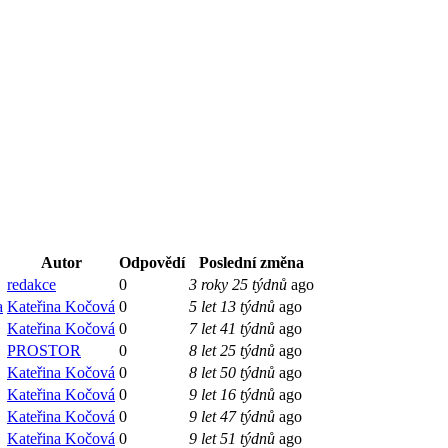
Autor
Odpovědí
Poslední změna
redakce
0
3 roky 25 týdnů
ago
a
Kateřina Kočová
0
5 let 13 týdnů
ago
Kateřina Kočová
0
7 let 41 týdnů
ago
PROSTOR
0
8 let 25 týdnů
ago
Kateřina Kočová
0
8 let 50 týdnů
ago
Kateřina Kočová
0
9 let 16 týdnů
ago
Kateřina Kočová
0
9 let 47 týdnů
ago
Kateřina Kočová
0
9 let 51 týdnů
ago