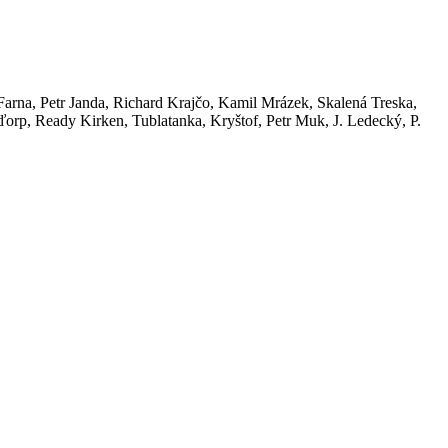
arna, Petr Janda, Richard Krajčo, Kamil Mrázek, Skalená Treska,
orp, Ready Kirken, Tublatanka, Kryštof, Petr Muk, J. Ledecký, P.