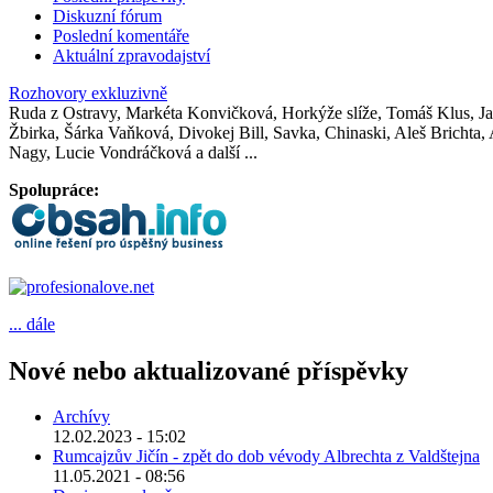
Diskuzní fórum
Poslední komentáře
Aktuální zpravodajství
Rozhovory exkluzivně
Ruda z Ostravy, Markéta Konvičková, Horkýže slíže, Tomáš Klus, Jak
Žbirka, Šárka Vaňková, Divokej Bill, Savka, Chinaski, Aleš Brichta
Nagy, Lucie Vondráčková a další ...
Spolupráce:
... dále
Nové nebo aktualizované příspěvky
Archívy
12.02.2023 - 15:02
Rumcajzův Jičín - zpět do dob vévody Albrechta z Valdštejna
11.05.2021 - 08:56