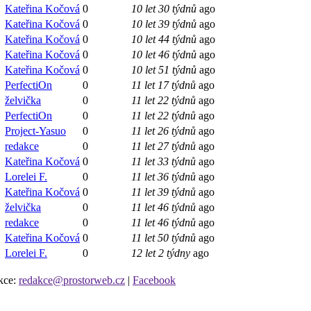
Kateřina Kočová
0
10 let 30 týdnů
ago
Kateřina Kočová
0
10 let 39 týdnů
ago
Kateřina Kočová
0
10 let 44 týdnů
ago
Kateřina Kočová
0
10 let 46 týdnů
ago
Kateřina Kočová
0
10 let 51 týdnů
ago
PerfectiOn
0
11 let 17 týdnů
ago
želvička
0
11 let 22 týdnů
ago
PerfectiOn
0
11 let 22 týdnů
ago
Project-Yasuo
0
11 let 26 týdnů
ago
redakce
0
11 let 27 týdnů
ago
Kateřina Kočová
0
11 let 33 týdnů
ago
Lorelei F.
0
11 let 36 týdnů
ago
Kateřina Kočová
0
11 let 39 týdnů
ago
želvička
0
11 let 46 týdnů
ago
redakce
0
11 let 46 týdnů
ago
Kateřina Kočová
0
11 let 50 týdnů
ago
Lorelei F.
0
12 let 2 týdny
ago
kce:
redakce@prostorweb.cz
|
Facebook