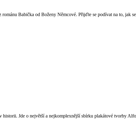
 z románu Babička od Boženy Němcové. Přijďte se podívat na to, jak se
historii. Jde o největší a nejkomplexnější sbírku plakátové tvorby Alfo