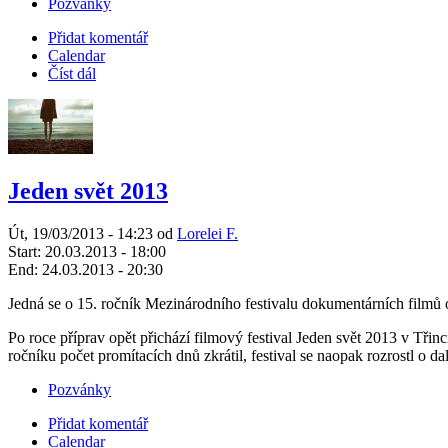
Pozvánky
Přidat komentář
Calendar
Číst dál
Jeden svět 2013
Út, 19/03/2013 - 14:23 od
Lorelei F.
Start:
20.03.2013 - 18:00
End:
24.03.2013 - 20:30
Jedná se o 15. ročník Mezinárodního festivalu dokumentárních filmů 
Po roce příprav opět přichází filmový festival Jeden svět 2013 v Třinc
ročníku počet promítacích dnů zkrátil, festival se naopak rozrostl o d
Pozvánky
Přidat komentář
Calendar