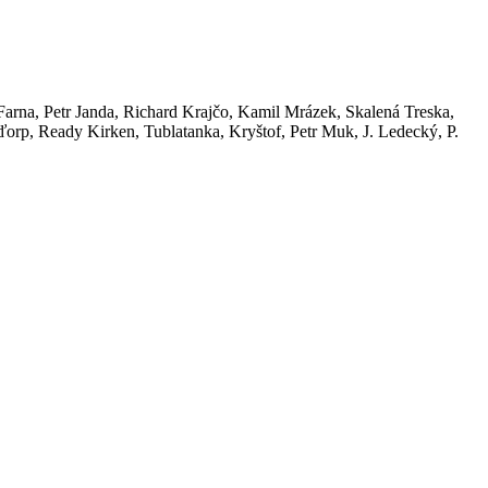
arna, Petr Janda, Richard Krajčo, Kamil Mrázek, Skalená Treska,
orp, Ready Kirken, Tublatanka, Kryštof, Petr Muk, J. Ledecký, P.