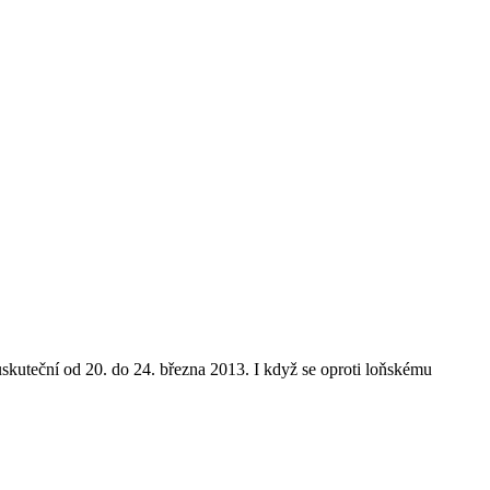
i uskuteční od 20. do 24. března 2013. I když se oproti loňskému