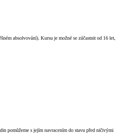
šném absolvování). Kursu je možné se zúčastnit od 16 let,
 hodin pomůžeme s jejím navracením do stavu před ničivými