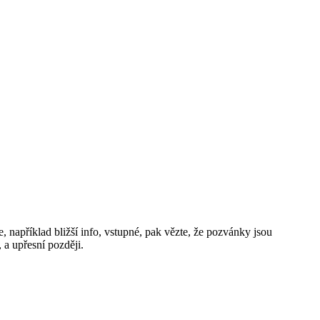
 například bližší info, vstupné, pak vězte, že pozvánky jsou
 a upřesní později.