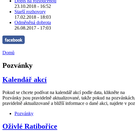
Dopis na rozloučenou
23.10.2018 - 16:52
Starší rozhovory
17.02.2018 - 18:03
Odměněná dobrota
26.08.2017 - 17:03
Domů
Pozvánky
Kalendář akcí
Pokud se chcete podívat na kalendář akcí podle data, klikněte na
Pozvánky jsou pravidelně aktualizované, takže pokud na pozvánkách, k
pravidelně aktualizované a bližší informace o dané akci, najdete v poz
Pozvánky
Oživlé Ratibořice