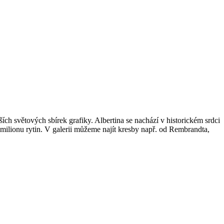
ch světových sbírek grafiky. Albertina se nachází v historickém srdci
,5 milionu rytin. V galerii můžeme najít kresby např. od Rembrandta,