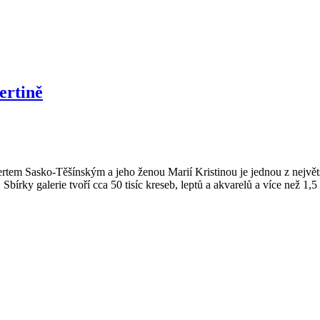
ertině
tem Sasko-Těšínským a jeho ženou Marií Kristinou je jednou z největší
Sbírky galerie tvoří cca 50 tisíc kreseb, leptů a akvarelů a více než 1