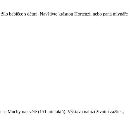
 žilo babičce s dětmi. Navštivte krásnou Hortenzii nebo pana mlynáře
nse Muchy na světě (151 artefaktů). Výstava nabízí životní zážitek,