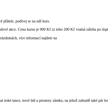
 přátele, podívej se na náš kurs.
endové akce. Cena kursu je 900 Kč (z toho 200 Kč vratná záloha po úspě
ázdninách, více informací najdete na
nat irské tance, nové lidi a prostory zámku, na jehož zahradě také pár