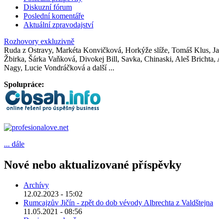
Diskuzní fórum
Poslední komentáře
Aktuální zpravodajství
Rozhovory exkluzivně
Ruda z Ostravy, Markéta Konvičková, Horkýže slíže, Tomáš Klus, Jak
Žbirka, Šárka Vaňková, Divokej Bill, Savka, Chinaski, Aleš Brichta
Nagy, Lucie Vondráčková a další ...
Spolupráce:
... dále
Nové nebo aktualizované příspěvky
Archívy
12.02.2023 - 15:02
Rumcajzův Jičín - zpět do dob vévody Albrechta z Valdštejna
11.05.2021 - 08:56