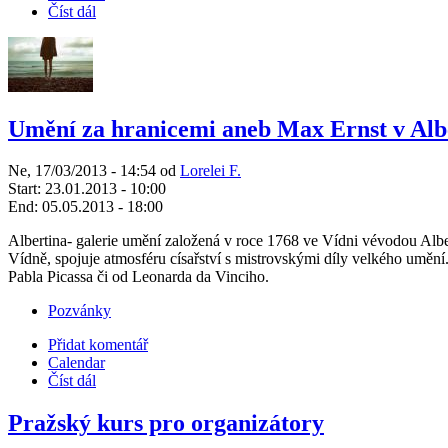
Číst dál
Umění za hranicemi aneb Max Ernst v Alb
Ne, 17/03/2013 - 14:54 od
Lorelei F.
Start:
23.01.2013 - 10:00
End:
05.05.2013 - 18:00
Albertina- galerie umění založená v roce 1768 ve Vídni vévodou Alber
Vídně, spojuje atmosféru císařství s mistrovskými díly velkého umění. 
Pabla Picassa či od Leonarda da Vinciho.
Pozvánky
Přidat komentář
Calendar
Číst dál
Pražský kurs pro organizátory