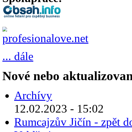
... dále
Nové nebo aktualizovan
Archívy
12.02.2023 - 15:02
Rumcajzův Jičín - zpět d