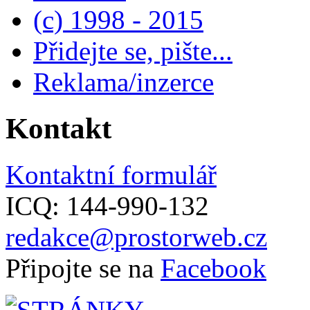
(c) 1998 - 2015
Přidejte se, pište...
Reklama/inzerce
Kontakt
Kontaktní formulář
ICQ: 144-990-132
redakce@prostorweb.cz
Připojte se na
Facebook