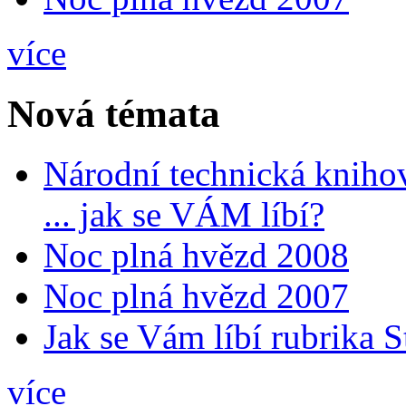
více
Nová témata
Národní technická kniho
... jak se VÁM líbí?
Noc plná hvězd 2008
Noc plná hvězd 2007
Jak se Vám líbí rubrika 
více