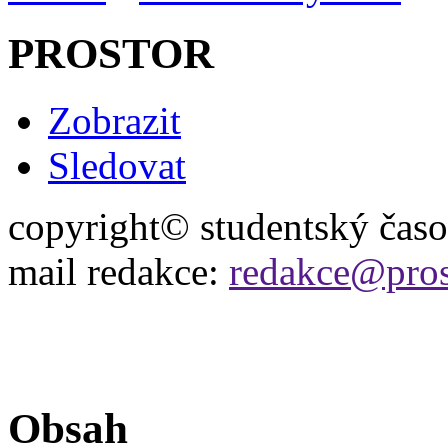
PROSTOR
Zobrazit
Sledovat
copyright© studentský čas
mail redakce:
redakce@pros
Obsah