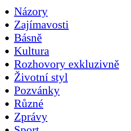
Názory
Zajímavosti
Básně
Kultura
Rozhovory exkluzivně
Životní styl
Pozvánky
Různé
Zprávy
Sport