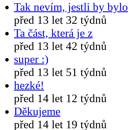
Tak nevím, jestli by bylo
před 13 let 32 týdnů
Ta část, která je z
před 13 let 42 týdnů
super :)
před 13 let 51 týdnů
hezké!
před 14 let 12 týdnů
Děkujeme
před 14 let 19 týdnů