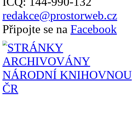
ICQ: 144-990-132
redakce@prostorweb.cz
Připojte se na
Facebook