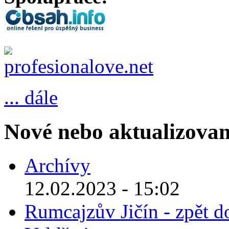
... dále
Nové nebo aktualizovan
Archívy
12.02.2023 - 15:02
Rumcajzův Jičín - zpět d