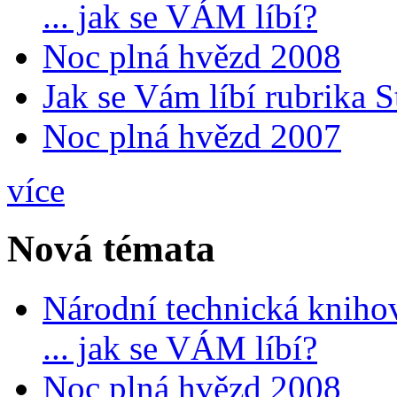
... jak se VÁM líbí?
Noc plná hvězd 2008
Jak se Vám líbí rubrika 
Noc plná hvězd 2007
více
Nová témata
Národní technická kniho
... jak se VÁM líbí?
Noc plná hvězd 2008