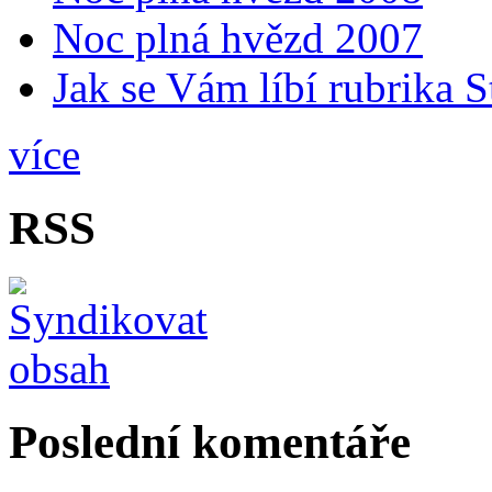
Noc plná hvězd 2007
Jak se Vám líbí rubrika 
více
RSS
Poslední komentáře