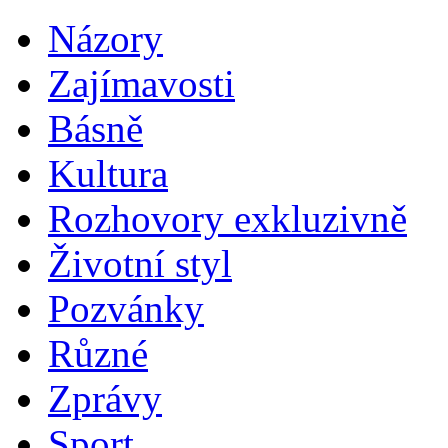
Názory
Zajímavosti
Básně
Kultura
Rozhovory exkluzivně
Životní styl
Pozvánky
Různé
Zprávy
Sport