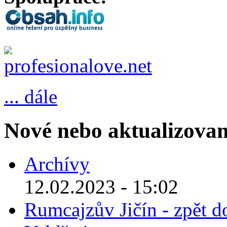
... dále
Nové nebo aktualizovan
Archívy
12.02.2023 - 15:02
Rumcajzův Jičín - zpět d