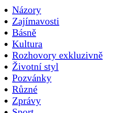
Názory
Zajímavosti
Básně
Kultura
Rozhovory exkluzivně
Životní styl
Pozvánky
Různé
Zprávy
Sport