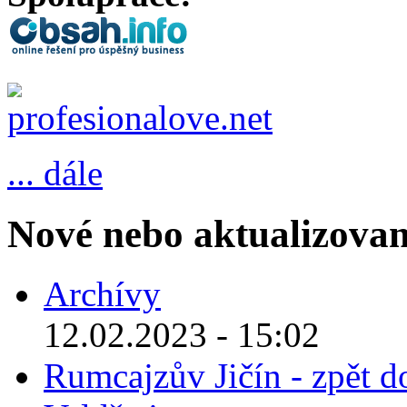
... dále
Nové nebo aktualizovan
Archívy
12.02.2023 - 15:02
Rumcajzův Jičín - zpět d