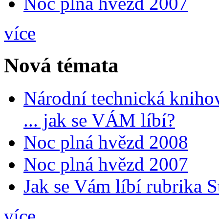
Noc plná hvězd 2007
více
Nová témata
Národní technická kniho
... jak se VÁM líbí?
Noc plná hvězd 2008
Noc plná hvězd 2007
Jak se Vám líbí rubrika 
více