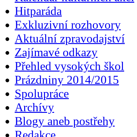
Hitparáda
Exkluzivní rozhovory
Aktuální zpravodajství
Zajímavé odkazy
Přehled vysokých škol
Prázdniny 2014/2015
Spolupráce
Archívy
Blogy aneb postřehy
Redakce