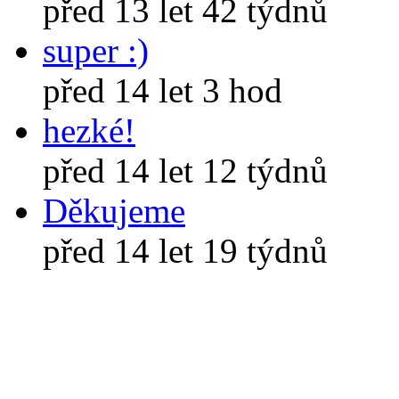
před 13 let 42 týdnů
super :)
před 14 let 3 hod
hezké!
před 14 let 12 týdnů
Děkujeme
před 14 let 19 týdnů