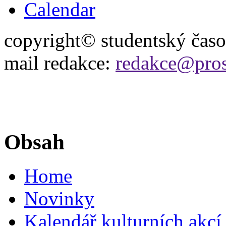
Calendar
copyright© studentský čas
mail redakce:
redakce@pros
Obsah
Home
Novinky
Kalendář kulturních akcí