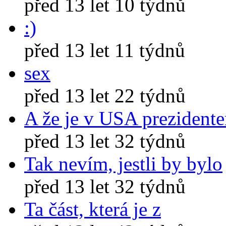
před 13 let 10 týdnů
:)
před 13 let 11 týdnů
sex
před 13 let 22 týdnů
A že je v USA prezident
před 13 let 32 týdnů
Tak nevím, jestli by bylo
před 13 let 32 týdnů
Ta část, která je z