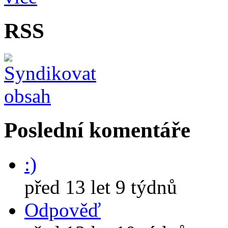
RSS
Poslední komentáře
:)
před 13 let 9 týdnů
Odpověď