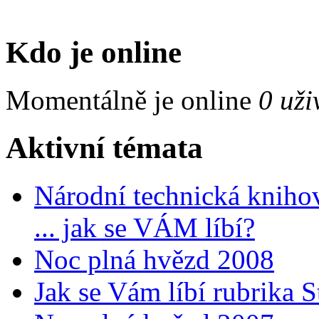
Kdo je online
Momentálně je online
0 uži
Aktivní témata
Národní technická kniho
... jak se VÁM líbí?
Noc plná hvězd 2008
Jak se Vám líbí rubrika 