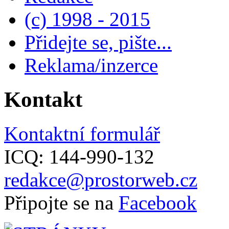
(c) 1998 - 2015
Přidejte se, pište...
Reklama/inzerce
Kontakt
Kontaktní formulář
ICQ: 144-990-132
redakce@prostorweb.cz
Připojte se na
Facebook